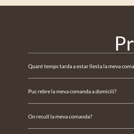
Pr
Quant temps tarda a estar llesta la meva com
Puc rebre la meva comanda a domicili?
On recull la meva comanda?