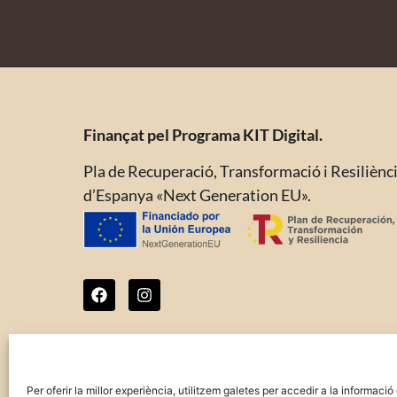
Finançat pel Programa KIT Digital.
Pla de Recuperació, Transformació i Resiliènc
d’Espanya «Next Generation EU».
Per oferir la millor experiència, utilitzem galetes per accedir a la informac