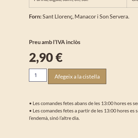
Forn:
Sant Llorenç, Manacor i Son Servera.
Preu amb l’IVA inclòs
2,90
€
Afegeix a la cistella
• Les comandes fetes abans de les 13:00 hores es se
• Les comandes fetes a partir de les 13:00 hores es 
l’endemà, sinó l’altre dia.