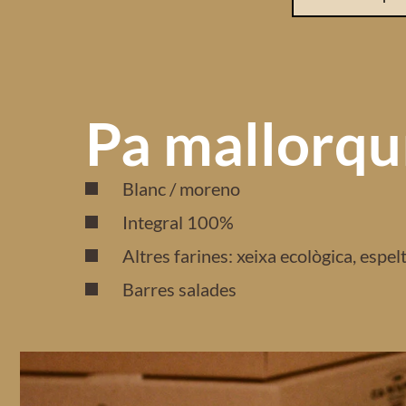
Pa mallorqu
Blanc / moreno
Integral 100%
Altres farines: xeixa ecològica, espel
Barres salades