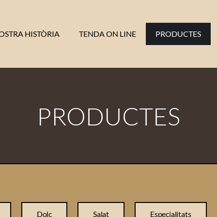
OSTRA HISTÒRIA
TENDA ON LINE
PRODUCTES
PRODUCTES
Dolç
Salat
Especialitats