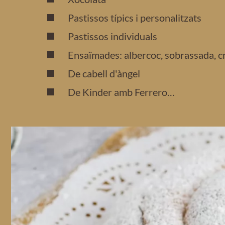
Pastissos típics i personalitzats
Pastissos individuals
Ensaïmades: albercoc, sobrassada, cr
De cabell d'àngel
De Kinder amb Ferrero…