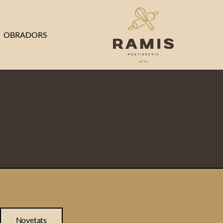
OBRADORS
Novetats