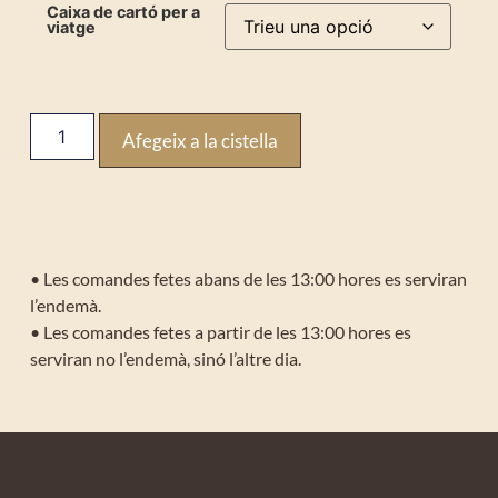
Caixa de cartó per a
viatge
Afegeix a la cistella
• Les comandes fetes abans de les 13:00 hores es serviran
l’endemà.
• Les comandes fetes a partir de les 13:00 hores es
serviran no l’endemà, sinó l’altre dia.