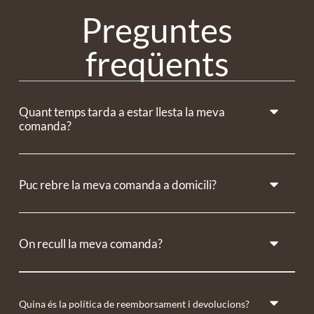
Preguntes
freqüents
Quant temps tarda a estar llesta la meva
comanda?
Puc rebre la meva comanda a domicili?
On recull la meva comanda?
Quina és la política de reemborsament i devolucions?