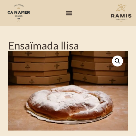
Ensaïmada llisa