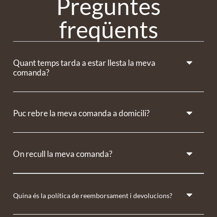
Preguntes
freqüents
Quant temps tarda a estar llesta la meva
comanda?
Puc rebre la meva comanda a domicili?
On recull la meva comanda?
Quina és la política de reemborsament i devolucions?