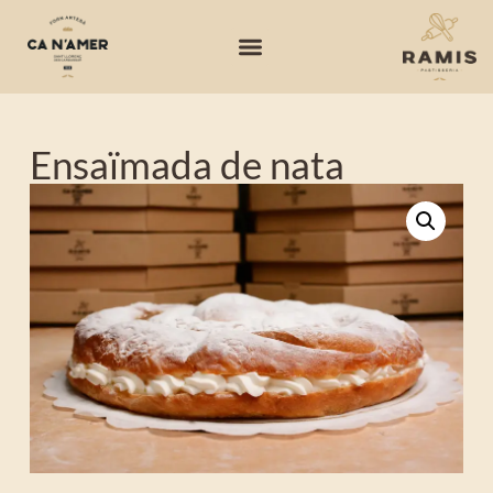
Ensaïmada de nata