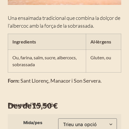
Una ensaïmada tradicional que combina la dolçor de
l’albercoc amb la força de la sobrassada.
Ingredients
Al·lèrgens
Ou, farina, saïm, sucre, albercocs,
Gluten, ou
sobrassada
Forn:
Sant Llorenç, Manacor i Son Servera.
Des de
15,50
€
Preu amb l’IVA inclòs
Mida/pes