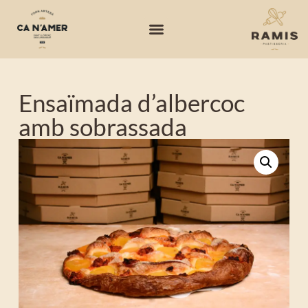
Ensaïmada d’albercoc
amb sobrassada