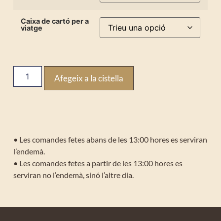
Caixa de cartó per a
viatge
Afegeix a la cistella
• Les comandes fetes abans de les 13:00 hores es serviran
l’endemà.
• Les comandes fetes a partir de les 13:00 hores es
serviran no l’endemà, sinó l’altre dia.