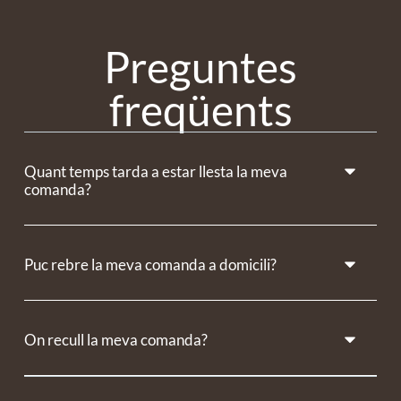
Preguntes
freqüents
Quant temps tarda a estar llesta la meva
comanda?
Puc rebre la meva comanda a domicili?
On recull la meva comanda?