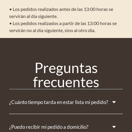
• Los pedidos realizados antes de las 13:00 horas se
servirán al día siguiente.
• Los pedidos realizados a partir de las 13:00 horas se
servirán no al día siguiente, sino al otro día.
Preguntas
frecuentes
¿Cuánto tiempo tarda en estar lista mi pedido?
¿Puedo recibir mi pedido a domicilio?