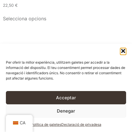
22,50
€
Selecciona opcions
Per oferir la millor experiència, utilitzem galetes per accedir a la
informació del dispositiu. El teu consentiment permet processar dades de
navegació i identificadors únics. No consentir o retirar el consentiment
pot afectar algunes funcions.
Acceptar
Denegar
CA
Política de galetes
Declaració de privadesa