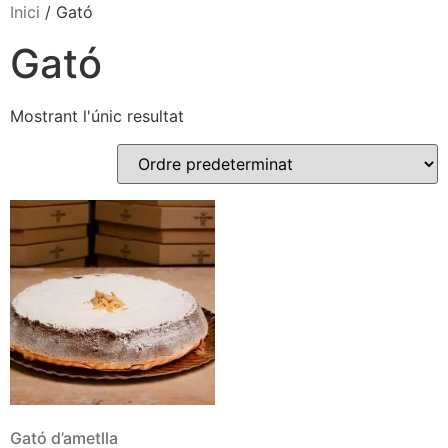
Inici
/ Gató
Gató
Mostrant l'únic resultat
Gató d’ametlla